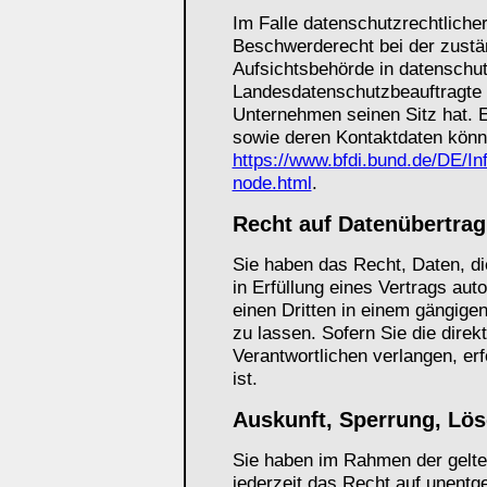
Im Falle datenschutzrechtliche
Beschwerderecht bei der zustä
Aufsichtsbehörde in datenschut
Landesdatenschutzbeauftragte
Unternehmen seinen Sitz hat. E
sowie deren Kontaktdaten kön
https://www.bfdi.bund.de/DE/In
node.html
.
Recht auf Datenübertrag
Sie haben das Recht, Daten, die
in Erfüllung eines Vertrags aut
einen Dritten in einem gängig
zu lassen. Sofern Sie die dire
Verantwortlichen verlangen, erf
ist.
Auskunft, Sperrung, Lö
Sie haben im Rahmen der gelt
jederzeit das Recht auf unentge