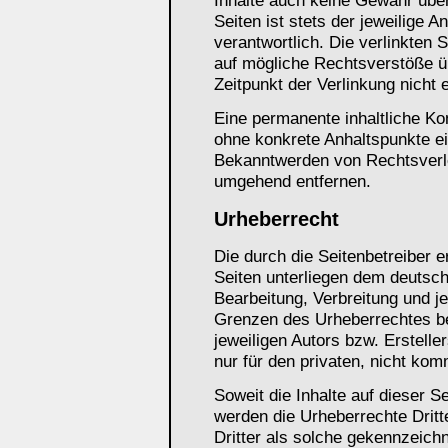
Inhalte auch keine Gewähr über
Seiten ist stets der jeweilige A
verantwortlich. Die verlinkten 
auf mögliche Rechtsverstöße ü
Zeitpunkt der Verlinkung nicht 
Eine permanente inhaltliche Kon
ohne konkrete Anhaltspunkte ei
Bekanntwerden von Rechtsverle
umgehend entfernen.
Urheberrecht
Die durch die Seitenbetreiber e
Seiten unterliegen dem deutsch
Bearbeitung, Verbreitung und j
Grenzen des Urheberrechtes be
jeweiligen Autors bzw. Erstelle
nur für den privaten, nicht kom
Soweit die Inhalte auf dieser Se
werden die Urheberrechte Dritt
Dritter als solche gekennzeichn