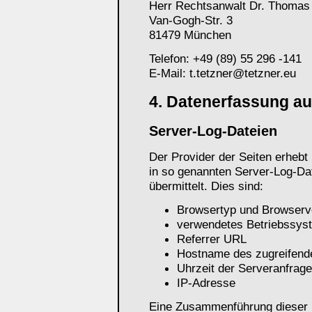
Herr Rechtsanwalt Dr. Thomas 
Van-Gogh-Str. 3
81479 München
Telefon: +49 (89) 55 296 -141
E-Mail: t.tetzner@tetzner.eu
4. Datenerfassung au
Server-Log-Dateien
Der Provider der Seiten erhebt
in so genannten Server-Log-Dat
übermittelt. Dies sind:
Browsertyp und Browserv
verwendetes Betriebssys
Referrer URL
Hostname des zugreifend
Uhrzeit der Serveranfrage
IP-Adresse
Eine Zusammenführung dieser D