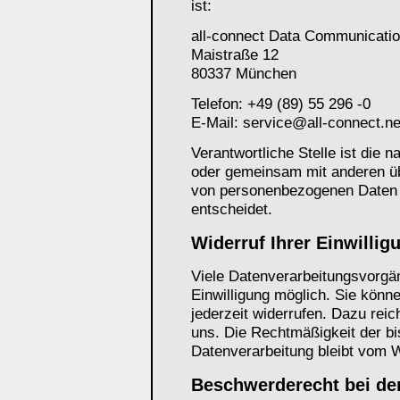
ist:
all-connect Data Communicat
Maistraße 12
80337 München
Telefon: +49 (89) 55 296 -0
E-Mail: service@all-connect.ne
Verantwortliche Stelle ist die na
oder gemeinsam mit anderen üb
von personenbezogenen Daten 
entscheidet.
Widerruf Ihrer Einwillig
Viele Datenverarbeitungsvorgän
Einwilligung möglich. Sie können
jederzeit widerrufen. Dazu reic
uns. Die Rechtmäßigkeit der bi
Datenverarbeitung bleibt vom W
Beschwerderecht bei de