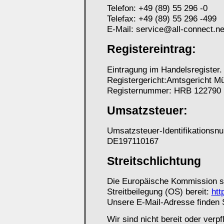
Telefon: +49 (89) 55 296 -0
Telefax: +49 (89) 55 296 -499
E-Mail: service@all-connect.ne
Registereintrag:
Eintragung im Handelsregister.
Registergericht:Amtsgericht M
Registernummer: HRB 122790
Umsatzsteuer:
Umsatzsteuer-Identifikations
DE197110167
Streitschlichtung
Die Europäische Kommission ste
Streitbeilegung (OS) bereit:
htt
Unsere E-Mail-Adresse finden 
Wir sind nicht bereit oder verpf